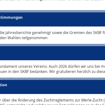
bstimmungen
ie Jahresberichte genehmigt sowie die Gremien des SKBF
n den Wahlen teilgenommen
Fundament unseres Vereins. Auch 2026 dürfen wir uns bei me
en in den SKBF bedanken. Wir gratulieren herzlich zu dies
tion
 über die Änderung des Zuchtreglements zur Merle-Zucht (