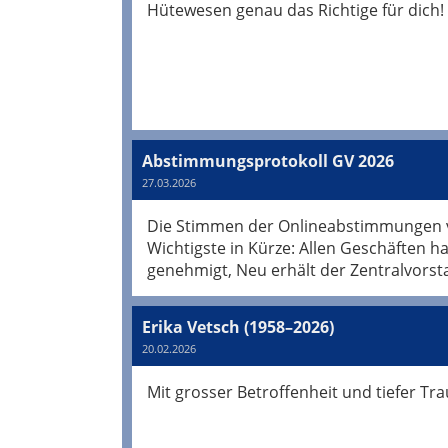
Hütewesen genau das Richtige für dich!
Abstimmungsprotokoll GV 2026
27.03.2026
Die Stimmen der Onlineabstimmungen vo
Wichtigste in Kürze: Allen Geschäften
genehmigt, Neu erhält der Zentralvors
Erika Vetsch (1958–2026)
20.02.2026
Mit grosser Betroffenheit und tiefer T