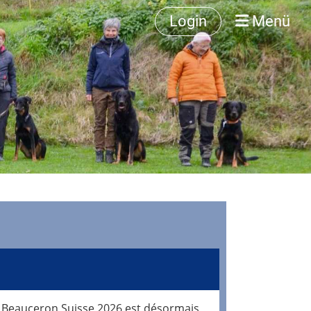
Login
Menü
le Beauceron Suisse 2026 est désormais