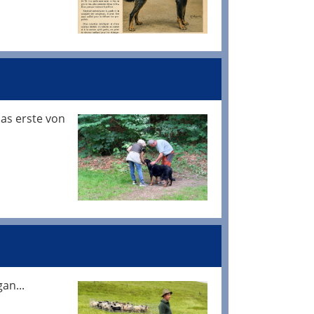
as erste von
an...