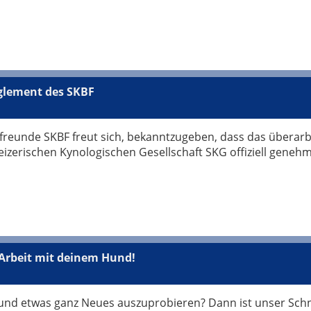
glement des SKBF
freunde SKBF freut sich, bekanntzugeben, dass das überarb
zerischen Kynologischen Gesellschaft SKG offiziell genehm
Arbeit mit deinem Hund!
und etwas ganz Neues auszuprobieren? Dann ist unser Sch