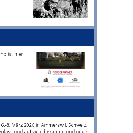
d ist hier
 6.-8. März 2026 in Ammerswil, Schweiz,
 Anlass und auf viele bekannte und neue