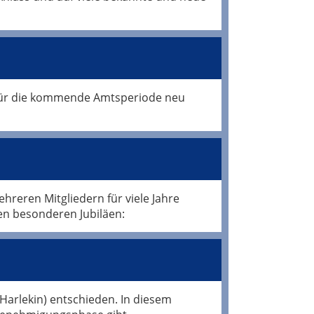
 für die kommende Amtsperiode neu
hreren Mitgliedern für viele Jahre
en besonderen Jubiläen:
Harlekin) entschieden. In diesem