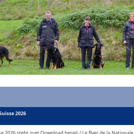
Suisse 2026
se 2026 steht zum Download bereit / Le flyer de la Nationa