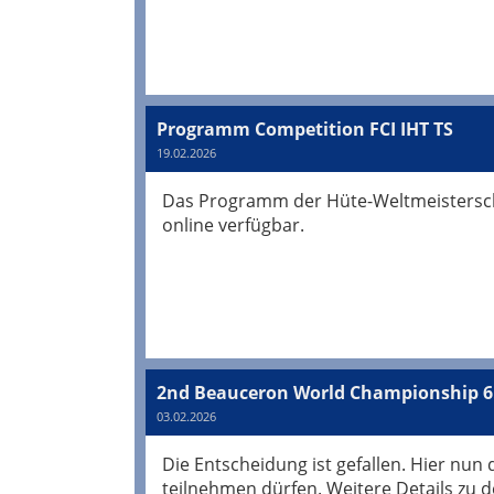
Programm Competition FCI IHT TS
19.02.2026
Das Programm der Hüte-Weltmeisterschaf
online verfügbar.
2nd Beauceron World Championship 6.
03.02.2026
Die Entscheidung ist gefallen. Hier nun
teilnehmen dürfen. Weitere Details zu 