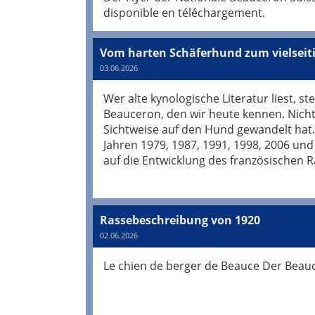
disponible en téléchargement.
Vom harten Schäferhund zum vielseit
03.06.2026
Wer alte kynologische Literatur liest, s
Beauceron, den wir heute kennen. Nicht 
Sichtweise auf den Hund gewandelt hat.
Jahren 1979, 1987, 1991, 1998, 2006 und
auf die Entwicklung des französischen 
Rassebeschreibung von 1920
02.06.2026
Le chien de berger de Beauce Der Beau