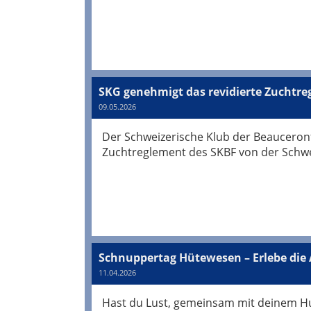
SKG genehmigt das revidierte Zuchtre
09.05.2026
Der Schweizerische Klub der Beauceron
Zuchtreglement des SKBF von der Schwei
Schnuppertag Hütewesen – Erlebe die 
11.04.2026
Hast du Lust, gemeinsam mit deinem H