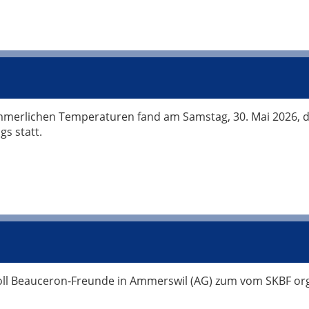
merlichen Temperaturen fand am Samstag, 30. Mai 2026, d
gs statt.
oll Beauceron-Freunde in Ammerswil (AG) zum vom SKBF org