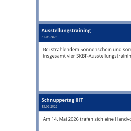
Ausstellungstraining
31.05.2026
Bei strahlendem Sonnenschein und som
insgesamt vier SKBF-Ausstellungstrainin
Schnuppertag IHT
15.05.2026
Am 14. Mai 2026 trafen sich eine Handv