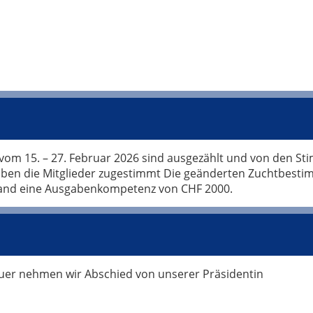
m 15. – 27. Februar 2026 sind ausgezählt und von den St
 haben die Mitglieder zugestimmt Die geänderten Zuchtbest
tand eine Ausgabenkompetenz von CHF 2000.
rauer nehmen wir Abschied von unserer Präsidentin