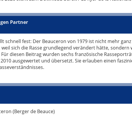
igen Partner
tellt schnell fest: Der Beauceron von 1979 ist nicht mehr gan
weil sich die Rasse grundlegend verändert hätte, sondern w
 Für diesen Beitrag wurden sechs französische Rasseporträ
 2010 ausgewertet und übersetzt. Sie erlauben einen faszini
Rasseverständnisses.
ceron (Berger de Beauce)