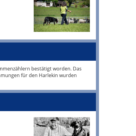
immenzählern bestätigt worden. Das
immungen für den Harlekin wurden