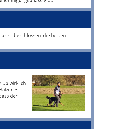
 Genehmigungsphase gibt.
hase – beschlossen, die beiden
Klub wirklich
 Balzenes
dass der