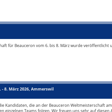
t für Beauceron vom 6. bis 8. März wurde veröffentlicht un
 - 8. März 2026, Ammerswil
 die Kandidaten, die an der Beauceron Weltmeisterschaft am
den einzelnen Teams folgen. Wir freuen uns sehr auf diesen