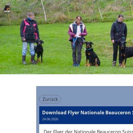
Zurück
Download Flyer Nationale Beauceron 
24.06.2026
Der Flyer der Nationale Beauceron Suis