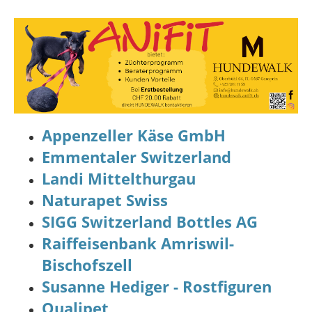
Appenzeller Käse GmbH
Emmentaler Switzerland
Landi Mittelthurgau
Naturapet Swiss
SIGG Switzerland Bottles AG
Raiffeisenbank Amriswil-
Bischofszell
Susanne Hediger - Rostfiguren
Qualipet