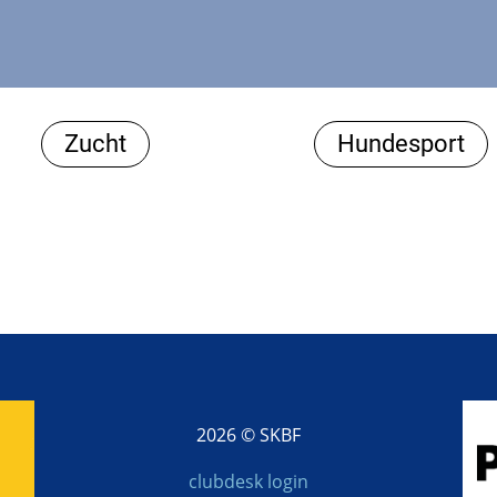
Zucht
Hundesport
2026 © SKBF
clubdesk login