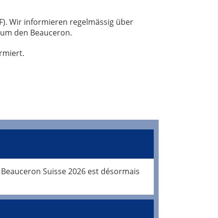
F). Wir informieren regelmässig über
d um den Beauceron.
rmiert.
le Beauceron Suisse 2026 est désormais