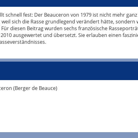
tellt schnell fest: Der Beauceron von 1979 ist nicht mehr gan
weil sich die Rasse grundlegend verändert hätte, sondern w
 Für diesen Beitrag wurden sechs französische Rasseporträ
 2010 ausgewertet und übersetzt. Sie erlauben einen faszini
Rasseverständnisses.
ceron (Berger de Beauce)