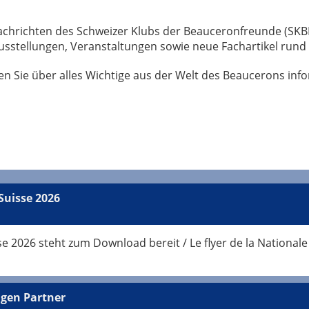
 Nachrichten des Schweizer Klubs der Beauceronfreunde (SKB
sstellungen, Veranstaltungen sowie neue Fachartikel run
n Sie über alles Wichtige aus der Welt des Beaucerons info
Suisse 2026
se 2026 steht zum Download bereit / Le flyer de la Nationa
igen Partner