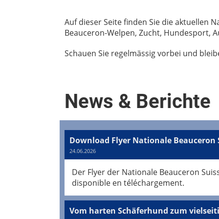
Auf dieser Seite finden Sie die aktuellen
Beauceron-Welpen, Zucht, Hundesport, Au
Schauen Sie regelmässig vorbei und bleibe
News & Berichte
Download Flyer Nationale Beauceron 
24.06.2026
Der Flyer der Nationale Beauceron Suis
disponible en téléchargement.
Vom harten Schäferhund zum vielseit