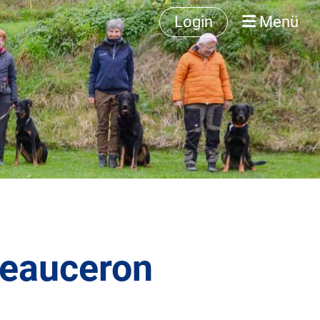
Login
Menü
Beauceron