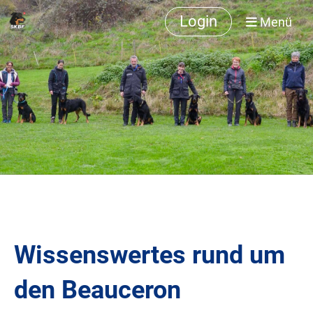
Login
Menü
Wissenswertes rund um
den Beauceron