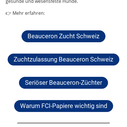
gesunde und wesensfeste Hunde.
👉 Mehr erfahren:
Beauceron Zucht Schweiz
Zuchtzulassung Beauceron Schweiz
Seriöser Beauceron-Züchter
Warum FCI-Papiere wichtig sind